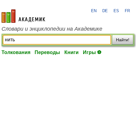
EN
DE
ES
FR
academic.ru
Словари и энциклопедии на Академике
Найти!
Толкования
Переводы
Книги
Игры ⚽