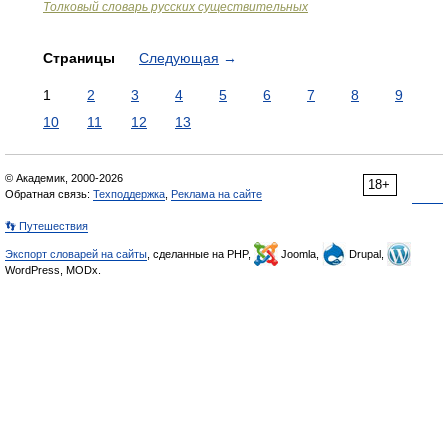
Толковый словарь русских существительных
Страницы
Следующая
→
1
2
3
4
5
6
7
8
9
10
11
12
13
© Академик, 2000-2026
18+
Обратная связь:
Техподдержка
,
Реклама на сайте
👣 Путешествия
Экспорт словарей на сайты
, сделанные на PHP,
Joomla,
Drupal,
WordPress, MODx.